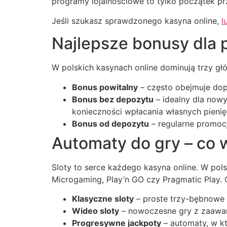
programy lojalnościowe to tylko początek pr
Jeśli szukasz sprawdzonego kasyna online,
l
Najlepsze bonusy dla 
W polskich kasynach online dominują trzy g
Bonus powitalny
– często obejmuje dop
Bonus bez depozytu
– idealny dla now
konieczności wpłacania własnych pienię
Bonus od depozytu
– regularne promocj
Automaty do gry – co 
Sloty to serce każdego kasyna online. W pol
Microgaming, Play’n GO czy Pragmatic Play. O
Klasyczne sloty
– proste trzy-bębnowe
Wideo sloty
– nowoczesne gry z zaawans
Progresywne jackpoty
– automaty, w kt