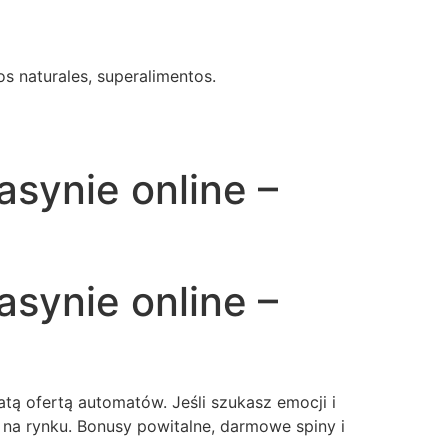
os naturales, superalimentos.
asynie online –
asynie online –
tą ofertą automatów. Jeśli szukasz emocji i
na rynku. Bonusy powitalne, darmowe spiny i