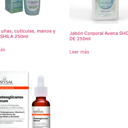
uñas, cutículas, manos y
Jabón Corporal Avena SH
’SHILA 250ml
DE 250ml
más
Leer más