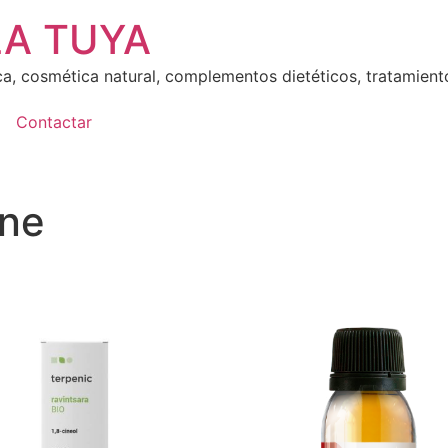
LA TUYA
ca, cosmética natural, complementos dietéticos, tratamient
Contactar
ene