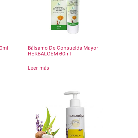
00ml
Bálsamo De Consuelda Mayor
HERBALGEM 60ml
Leer más