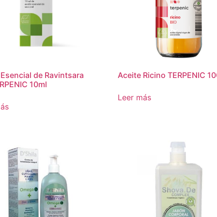
 Esencial de Ravintsara
Aceite Ricino TERPENIC 1
ERPENIC 10ml
Leer más
más