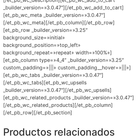
_builder_version=»3.0.47″][/et_pb_wc_add_to_cart]
[et_pb_wc_meta _builder_version=»3.0.47″]
[/et_pb_wc_meta][/et_pb_column][/et_pb_row]
[et_pb_row _builder_version=»3.25″
background_size=»initial»
background_position=»top_left»
background_repeat=»repeat» width=»100%»]
[et_pb_column type=»4_4″ _builder_version=»3.25″
custom_padding=»|||» custom_padding__hover=»|||»]
[et_pb_wc_tabs _builder_version=»3.0.47″]
[/et_pb_wc_tabs][et_pb_wc_upsells
_builder_version=»3.0.47″][/et_pb_wc_upsells]
[et_pb_wc_related_products _builder_version=»3.0.47″]
[/et_pb_wc_related_products][/et_pb_column]
[/et_pb_row][/et_pb_section]
Productos relacionados