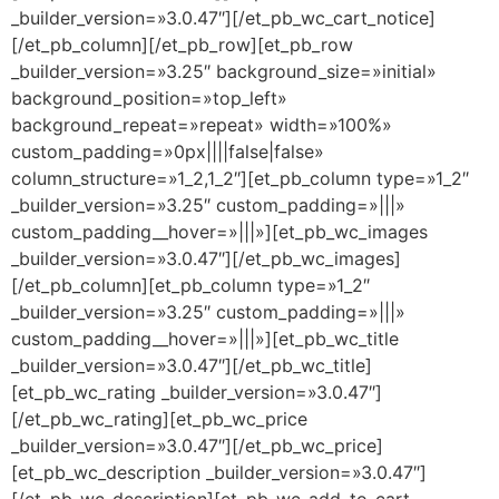
_builder_version=»3.0.47″][/et_pb_wc_cart_notice]
[/et_pb_column][/et_pb_row][et_pb_row
_builder_version=»3.25″ background_size=»initial»
background_position=»top_left»
background_repeat=»repeat» width=»100%»
custom_padding=»0px||||false|false»
column_structure=»1_2,1_2″][et_pb_column type=»1_2″
_builder_version=»3.25″ custom_padding=»|||»
custom_padding__hover=»|||»][et_pb_wc_images
_builder_version=»3.0.47″][/et_pb_wc_images]
[/et_pb_column][et_pb_column type=»1_2″
_builder_version=»3.25″ custom_padding=»|||»
custom_padding__hover=»|||»][et_pb_wc_title
_builder_version=»3.0.47″][/et_pb_wc_title]
[et_pb_wc_rating _builder_version=»3.0.47″]
[/et_pb_wc_rating][et_pb_wc_price
_builder_version=»3.0.47″][/et_pb_wc_price]
[et_pb_wc_description _builder_version=»3.0.47″]
[/et_pb_wc_description][et_pb_wc_add_to_cart