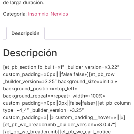
de larga duración.
Categoría:
Insomnio-Nervios
Descripción
Descripción
[et_pb_section fb_built=»1″ _builder_version=»3.22″
custom_padding=»0px||||false|false»][et_pb_row
_builder_version=»3.25″ background_size=»initial»
background_position=»top_left»
background_repeat=»repeat» width=»100%»
custom_padding=»0px||0px||false|false»][et_pb_column
type=»4_4″ _builder_version=»3.25″
custom_padding=»|||» custom_padding__hover=»|||»]
[et_pb_wc_breadcrumb _builder_version=»3.0.47″]
[/et_pb_wc_breadcrumb][et_pb_wc_cart_notice